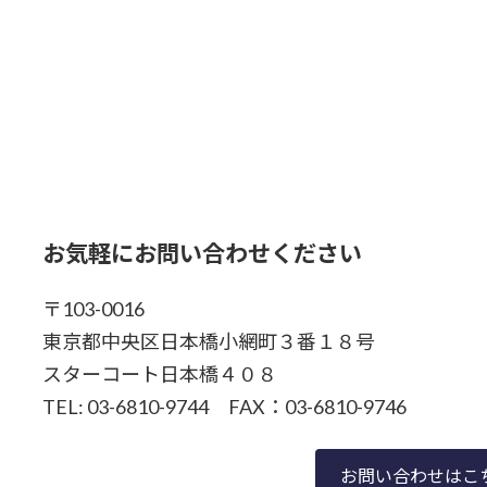
お気軽にお問い合わせください
〒103-0016
東京都中央区日本橋小網町３番１８号
スターコート日本橋４０８
TEL: 03-6810-9744 FAX：03-6810-9746
お問い合わせはこ