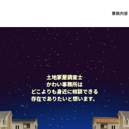
業務内容
土地家屋調査士
土地家屋調査士
かわい事務所は
かわい事務所は
どこよりも身近に相談できる
どこよりも身近に相談できる
存在でありたいと想います。
存在でありたいと想います。