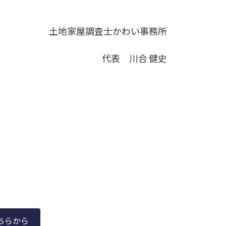
土地家屋調査士かわい事務所
代表 川合 健史
ちらから